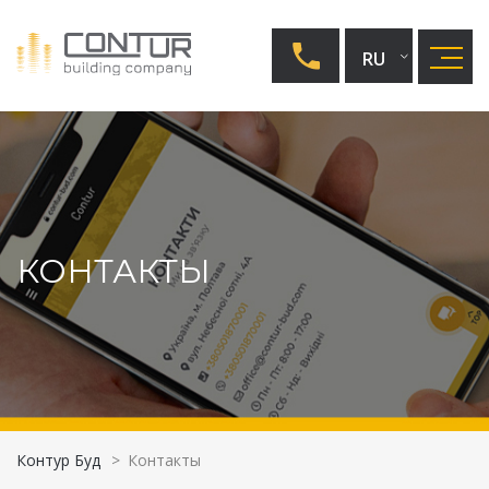
RU
UA
EN
КОНТАКТЫ
Контур Буд
>
Контакты