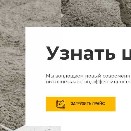
Узнать 
Мы воплощаем новый современны
высокое качество, эффективност
ЗАГРУЗИТЬ ПРАЙС