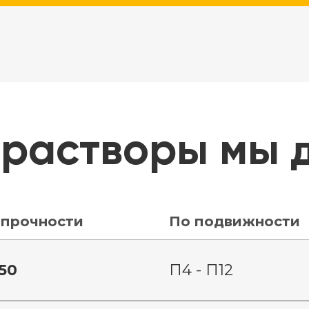
 растворы мы 
 прочности
По подвижности
50
П4 - П12