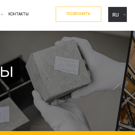
RU
ПОЗВОНИТЬ
КОНТАКТЫ
UA
EN
ры