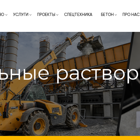
ВО
УСЛУГИ
ПРОЕКТЫ
СПЕЦТЕХНИКА
БЕТОН
ПРО НАС
ьные раство