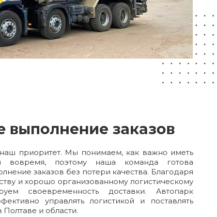
е выполнение заказов
 наш приоритет. Мы понимаем, как важно иметь
ры вовремя, поэтому наша команда готова
лнение заказов без потери качества. Благодаря
тву и хорошо организованному логистическому
руем своевременность доставки. Автопарк
фективно управлять логистикой и поставлять
 Полтаве и области.