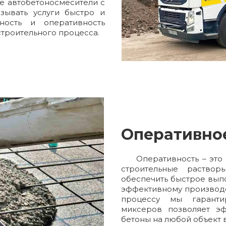
е автобетоносмесители с
зывать услуги быстро и
ность и оперативность
строительного процесса.
Оперативно
Оперативность – это
строительные раство
обеспечить быстрое выпо
эффективному производс
процессу мы гаранти
миксеров позволяет эф
бетоны на любой объект в