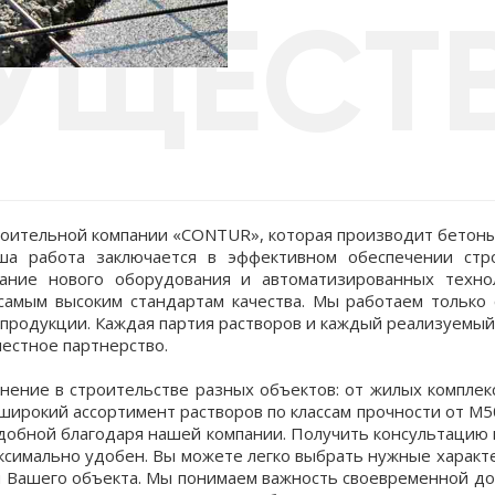
УЩЕСТ
троительной компании «CONTUR», которая производит бетоны
аша работа заключается в эффективном обеспечении ст
вание нового оборудования и автоматизированных техно
самым высоким стандартам качества. Мы работаем только
продукции. Каждая партия растворов и каждый реализуемый
местное партнерство.
ение в строительстве разных объектов: от жилых комплек
широкий ассортимент растворов по классам прочности от М5
 удобной благодаря нашей компании. Получить консультацию
максимально удобен. Вы можете легко выбрать нужные характ
ти Вашего объекта. Мы понимаем важность своевременной до