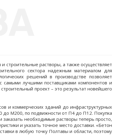
ВА
 и строительные растворы, а также осуществляет
роительного сектора надежным материалом для
логических решений в производстве позволяет
 с самыми лучшими поставщиками компонентов и
 строительный проект – это результат новейшего
сов и коммерческих зданий до инфраструктурных
0 до М200, по подвижности от П4 до П12. Покупка
 и заказать необходимые растворы теперь просто,
еристики и указать точное место доставки. «Бетон
ставки в любую точку Полтавы и области, поэтому