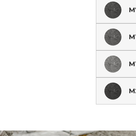
М
М
М
М