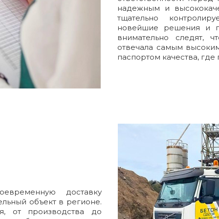
надежным и высококаче
тщательно контролир
новейшие решения и п
внимательно следят, ч
отвечала самым высоким
паспортом качества, где
евременную доставку
льный объект в регионе.
я, от производства до