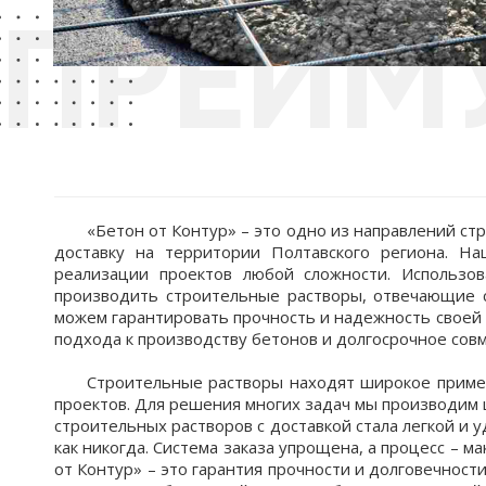
ПРЕИМ
«Бетон от Контур» – это одно из направлений с
доставку на территории Полтавского региона. Н
реализации проектов любой сложности. Использо
производить строительные растворы, отвечающие 
можем гарантировать прочность и надежность своей 
подхода к производству бетонов и долгосрочное сов
Строительные растворы находят широкое примен
проектов. Для решения многих задач мы производим 
строительных растворов с доставкой стала легкой и
как никогда. Система заказа упрощена, а процесс – 
от Контур» – это гарантия прочности и долговечнос