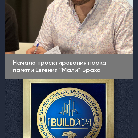
Начало проектирования парка
памяти Евгения “Мали” Браха