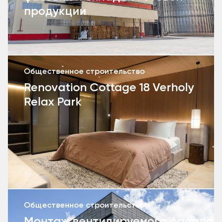
продукции
Общественное строительство
Renovation Cottage 18 Verholy
Relax Park
Общественное строительство
Монтаж вентилируемого фасада