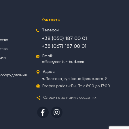
Контакты
Телефон:
+38 (050) 187 00 01
ство
+38 (067) 187 00 01
ство
Email:
рии
office@contur-bud.com
Адрес:
 оборудования
м. Полтава, вул. Івана Крамського, 9
График работы:
Пн-Пт с 8:00 до 17:00
Следите за нами в соцсетях