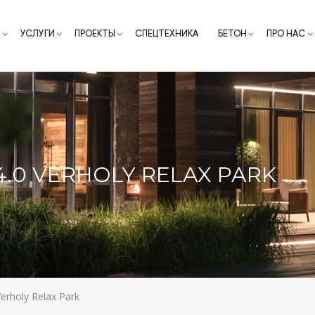
О
УСЛУГИ
ПРОЕКТЫ
СПЕЦТЕХНИКА
БЕТОН
ПРО НАС
.0 VERHOLY RELAX PARK
erholy Relax Park