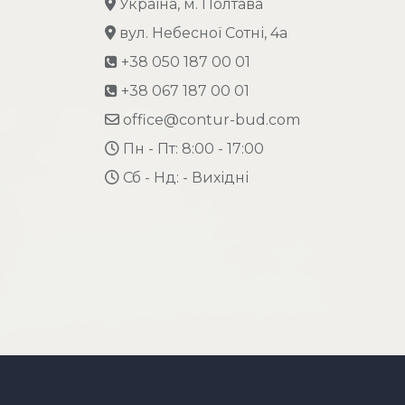
Україна, м. Полтава
вул. Небесної Сотні, 4а
+38 050 187 00 01
+38 067 187 00 01
office@contur-bud.com
Пн - Пт: 8:00 - 17:00
Сб - Нд: - Вихідні