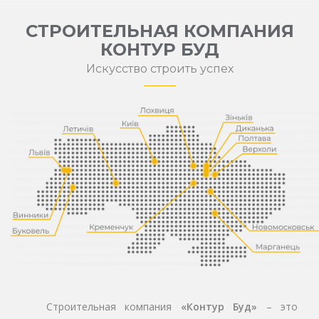
СТРОИТЕЛЬНАЯ КОМПАНИЯ
КОНТУР БУД
Искусство строить успех
Строительная компания
«Контур Буд»
– это