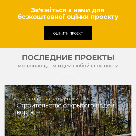
Зв'яжіться з нами для
безкоштовної оцінки проекту
ОЦІНИТИ ПРОЕКТ
ПОСЛЕДНИЕ ПРОЕКТЫ
мы воплощаем идеи любой сложности
ОБЩЕСТВЕННОЕ СТРОИТЕЛЬСТВО
Строительство открытого падел-
корта