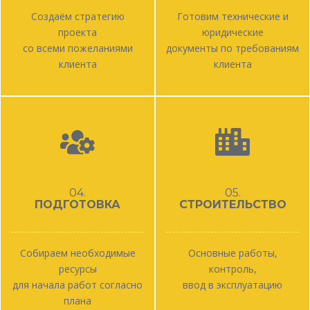
Создаём стратегию
Готовим технические и
проекта
юридические
со всеми пожеланиями
документы по требованиям
клиента
клиента
04.
05.
ПОДГОТОВКА
СТРОИТЕЛЬСТВО
Собираем необходимые
Основные работы,
ресурсы
контроль,
для начала работ согласно
ввод в эксплуатацию
плана