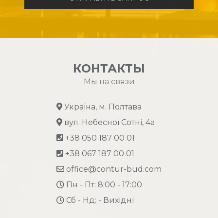
КОНТАКТЫ
Мы на связи
Україна, м. Полтава
вул. Небесної Сотні, 4а
+38 050 187 00 01
+38 067 187 00 01
office@contur-bud.com
Пн - Пт: 8:00 - 17:00
Сб - Нд: - Вихідні