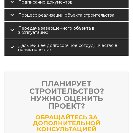
Подписание документов
Процесс реализации объекта строительства
Передача завершенного объекта в
эксплуатацию
Дальнейшее долгосрочное сотрудничество в
новых проектах
ПЛАНИРУЕТ
СТРОИТЕЛЬСТВО?
НУЖНО ОЦЕНИТЬ
ПРОЕКТ?
ОБРАЩАЙТЕСЬ ЗА
ДОПОЛНИТЕЛЬНОЙ
КОНСУЛЬТАЦИЕЙ