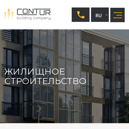
RU
UA
EN
ЖИЛИЩНОЕ
СТРОИТЕЛЬСТВО