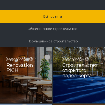
Всі проекти
Общественное строительство
Промышленное строительство
ОБЩЕСТВЕННОЕ
ОБЩЕСТВЕННОЕ
СТРОИТЕЛЬСТВО
СТРОИТЕЛЬСТВО
Renovation
Строительство
PICH
открытого
падел-корта