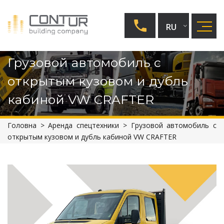
RU
UA
Грузовой автомобиль с
EN
открытым кузовом и дубль
кабиной VW CRAFTER
Головна
>
Аренда спецтехники
>
Грузовой автомобиль с
открытым кузовом и дубль кабиной VW CRAFTER