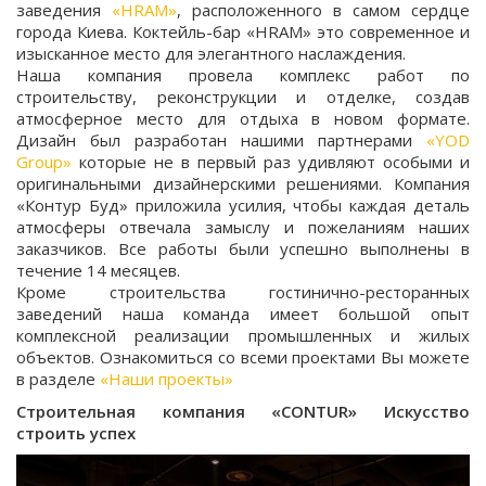
заведения
«HRAM»
, расположенного в самом сердце
города Киева. Коктейль-бар «HRAM» это современное и
изысканное место для элегантного наслаждения.
Наша компания провела комплекс работ по
строительству, реконструкции и отделке, создав
атмосферное место для отдыха в новом формате.
Дизайн был разработан нашими партнерами
«YOD
Group»
которые не в первый раз удивляют особыми и
оригинальными дизайнерскими решениями. Компания
«Контур Буд» приложила усилия, чтобы каждая деталь
атмосферы отвечала замыслу и пожеланиям наших
заказчиков. Все работы были успешно выполнены в
течение 14 месяцев.
Кроме строительства гостинично-ресторанных
заведений наша команда имеет большой опыт
комплексной реализации промышленных и жилых
объектов. Ознакомиться со всеми проектами Вы можете
в разделе
«Наши проекты»
Строительная компания «CONTUR» Искусство
строить успех