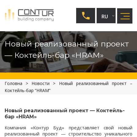
RU
UA
Новый реализованный проект
EN
— Коктейль-бар «HRAM»
Головна
>
Новости
>
Новый реализованный проект –
Коктейль-бар “HRAM”
Новый реализованный проект — Коктейль-
бар «HRAM»
Компания «Контур Буд» представляет свой новый
реализованный проект — строительство уникального