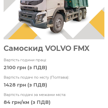
Самоскид VOLVO FMX
Вартість години праці:
2100 грн (з ПДВ)
Вартість подачі по місту (Полтава):
1428 грн (з ПДВ)
Вартість подачі за межами міста:
84 грн/км (з ПДВ)