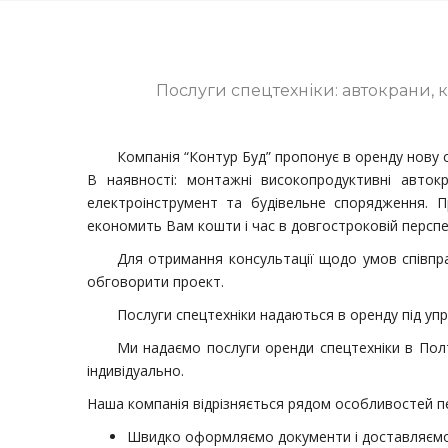
Послуги спецтехніки: автокрани, 
Компанія “Контур Буд” пропонує в оренду нову с
В наявності: монтажні високопродуктивні автокр
електроінструмент та будівельне спорядження. 
економить Вам кошти і час в довгостроковій перспе
Для отримання консультації щодо умов співпра
обговорити проект.
Послуги спецтехніки надаються в оренду під упр
Ми надаємо послуги оренди спецтехніки в Полт
індивідуально.
Наша компанія відрізняється рядом особливостей п
Швидко оформляємо документи і доставляємо т