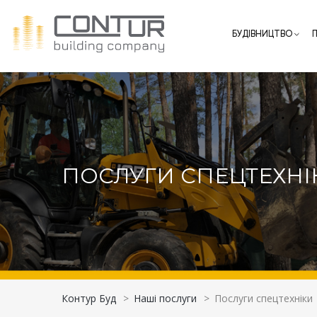
БУДІВНИЦТВО
ПОСЛУГИ СПЕЦТЕХНІ
Контур Буд
>
Наші послуги
>
Послуги спецтехніки