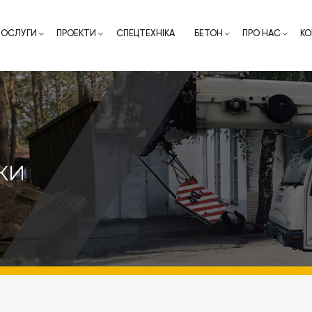
ПОСЛУГИ
ПРОЕКТИ
СПЕЦТЕХНІКА
БЕТОН
ПРО НАС
КО
КИ