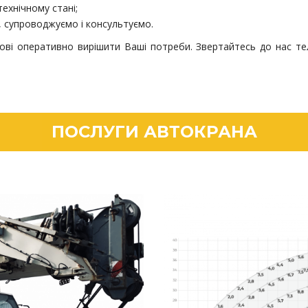
ехнічному стані;
, супроводжуємо і консультуємо.
тові оперативно вирішити Ваші потреби. Звертайтесь до нас т
ПОСЛУГИ АВТОКРАНА