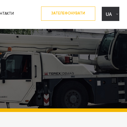
UA
ЗАТЕЛЕФОНУВАТИ
НТАКТИ
EN
RU