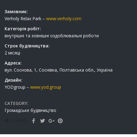
Замовник:
Verholy Relax Park –
www.verholy.com
Категорія робіт:
внутрішні та зовнішні оздоблювальні роботи
Строк будівництва:
2 місяці
Адреса:
вул. Соснова, 1, Соснівка, Полтавська обл., Україна
Дизайн:
YODgroup –
www.yod.group
CATEGORY:
Громадське будівництво
SHARE: