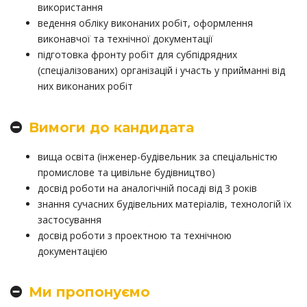
використання
ведення обліку виконаних робіт, оформлення
виконавчої та технічної документації
підготовка фронту робіт для субпідрядних
(спеціалізованих) організацій і участь у прийманні від
них виконаних робіт
Вимоги до кандидата
вища освіта (інженер-будівельник за спеціальністю
промислове та цивільне будівництво)
досвід роботи на аналогічній посаді від 3 років
знання сучасних будівельних матеріалів, технологій їх
застосування
досвід роботи з проектною та технічною
документацією
Ми пропонуємо