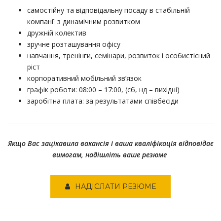
самостійну та відповідальну посаду в стабільній
компанії з динамічним розвитком
дружній колектив
зручне розташування офісу
навчання, тренінги, семінари, розвиток і особистісний
ріст
корпоративний мобільний зв’язок
графік роботи: 08:00 – 17:00, (сб, нд – вихідні)
заробітна плата: за результатами співбесіди
Якщо Вас зацікавила вакансія і ваша кваліфікація відповідає
вимогам, надішліть ваше резюме
НАДІСЛАТИ РЕЗЮМЕ