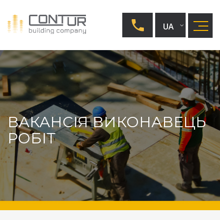
UA
EN
RU
ВАКАНСІЯ ВИКОНАВЕЦЬ
РОБІТ